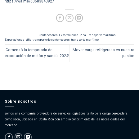
https://wa.me/50683843927
This entry was posted in
Contenedores
,
Exportaciones
,
Piña
,
Transporte marítimo
and tagged
Exportaciones
,
piña
,
transporte de contenedores
,
transporte marítimo
.
¡Comenzó la temporada de
Mover carga refrigerada es nuestra
exportación de melón y sandía 2024!
pasión
Sobre nosotros
Somos una compañía proveedora de servicios logísticos tanto para carga perecedera
como seca, ubicada en Costa Rica con amplio conocimiento de las necesidades del
mercado.